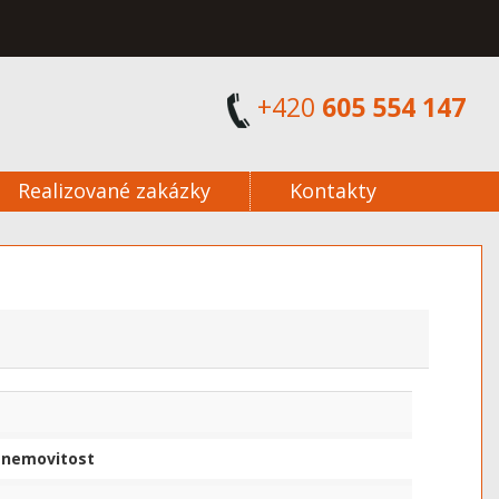
+420
605 554 147
Realizované zakázky
Kontakty
/ nemovitost