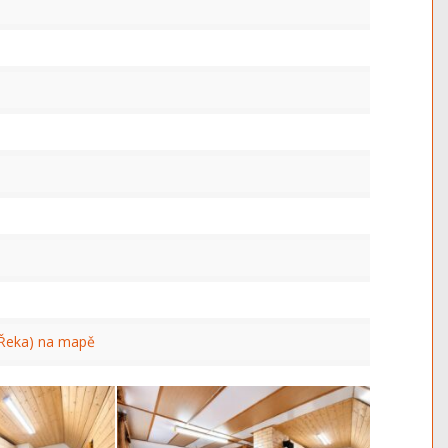
(Řeka) na mapě