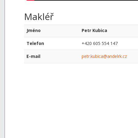
Makléř
Jméno
Petr Kubica
Telefon
+420 605 554 147
E-mail
petr.kubica@andelrk.cz